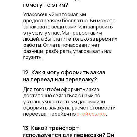
помогут с этим?
Упаковочный материал мы
предоставляем бесплатно. Вы можете
запаковать вещи сами, или запросить
эту услугу у нас. Мы предоставим
людей, а Вы платите только за время их
работы. Оплата почасовая и нет
разницы: разбирать, упаковывать или
грузить.
12. Как я могу оформить заказ
на переезд или перевозку?
Для того чтобы оформить заказ
достаточно связаться с нами по
указанным контактным данным или
оформить заявку на расчёт стоимости
переезда, перейдя по
этой ссылке
.
13. Какой транспорт
используется для перевозки? Он