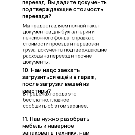
переезд. Вы дадите документы
подтверждающие стоимость
переезда?
Мы предоставляем полный пакет
документов для бухгалтерии и
пенсионного фонда: справка о
стоимости проезда и перевозки
груза, документы подтверждающие
расходы на переезд и прочие
документы.
10. Нам надо заехать
загрузиться ещё и в гараж,
после загрузки вещей из
квартиры?
В пределах города это
бесплатно, главное
сообщить об этом заранее.
11. Нам нужно разобрать
мебель и наверное
запаковать технику, нам