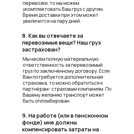
перевозки, то мы можем
укомплектовать Ваш груз с другим.
Время доставки при этом может
увеличится на пару дней.
8. Как вы отвечаете за
перевозимые вещи? Наш груз
застрахован?
Мы несём полную материальную
ответственность за перевозимый
груз по заключённому договору. Если
Вам потребуется дополнительная
страховка, то можно обратиться к
партнёрам- страховым компаниям. По
Вашему желанию транспорт может
быть опломбирован.
9. На работе (или в пенсионном
фонде) мне должны
компенсировать затраты на