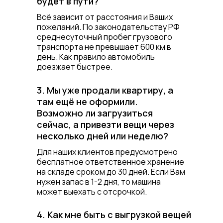
будет в пути?
Всё зависит от расстояния и Ваших
пожеланий. По законодательству РФ
среднесуточный пробег грузового
транспорта не превышает 600 км в
день. Как правило автомобиль
доезжает быстрее.
3. Мы уже продали квартиру, а
там ещё не оформили.
Возможно ли загрузиться
сейчас, а привезти вещи через
несколько дней или неделю?
Для наших клиентов предусмотрено
бесплатное ответственное хранение
на складе сроком до 30 дней. Если Вам
нужен запас в 1-2 дня, то машина
может выехать с отсрочкой.
4. Как мне быть с выгрузкой вещей