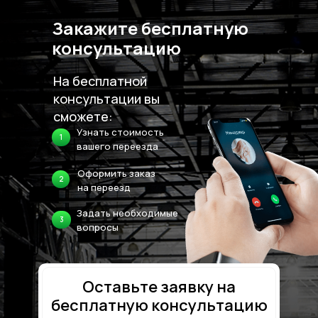
Закажите бесплатную
консультацию
На бесплатной
консультации вы
сможете:
Узнать стоимость
1
вашего переезда
Оформить заказ
2
на переезд
Задать необходимые
3
вопросы
Оставьте заявку на
бесплатную консультацию