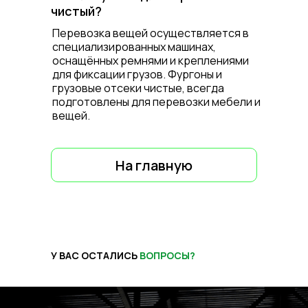
чистый?
Перевозка вещей осуществляется в
специализированных машинах,
оснащённых ремнями и креплениями
для фиксации грузов. Фургоны и
грузовые отсеки чистые, всегда
подготовлены для перевозки мебели и
вещей.
На главную
У ВАС ОСТАЛИСЬ
ВОПРОСЫ?