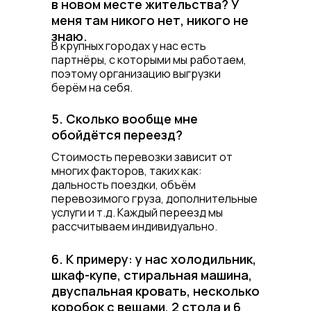
в новом месте жительства? У
меня там никого нет, никого не
знаю.
В крупных городах у нас есть
партнёры, с которыми мы работаем,
поэтому организацию выгрузки
берём на себя.
5. Сколько вообще мне
обойдётся переезд?
Стоимость перевозки зависит от
многих факторов, таких как:
дальность поездки, объём
перевозимого груза, дополнительные
услуги и т.д. Каждый переезд мы
рассчитываем индивидуально.
6. К примеру: у нас холодильник,
шкаф-купе, стиральная машина,
двуспальная кровать, несколько
коробок с вещами, 2 стола и 6