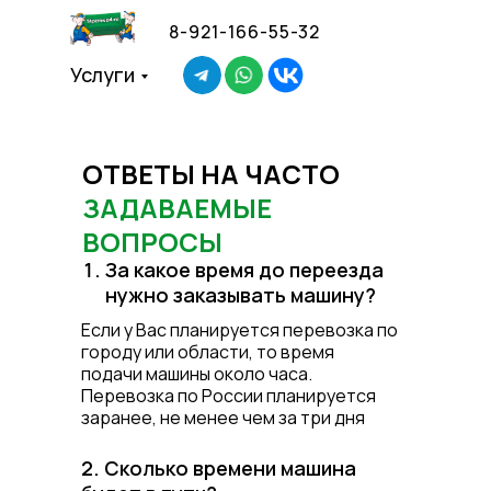
8-921-166-55-32
Услуги
ОТВЕТЫ НА ЧАСТО
ЗАДАВАЕМЫЕ
ВОПРОСЫ
За какое время до переезда
нужно заказывать машину?
Если у Вас планируется перевозка по
городу или области, то время
подачи машины около часа.
Перевозка по России планируется
заранее, не менее чем за три дня
2. Сколько времени машина