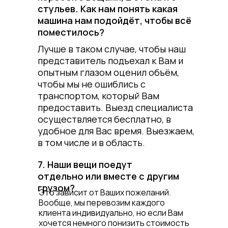
стульев. Как нам понять какая
машина нам подойдёт, чтобы всё
поместилось?
Лучше в таком случае, чтобы наш
представитель подъехал к Вам и
опытным глазом оценил объём,
чтобы мы не ошиблись с
транспортом, который Вам
предоставить. Выезд специалиста
осуществляется бесплатно, в
удобное для Вас время. Выезжаем,
в том числе и в область.
7. Наши вещи поедут
отдельно или вместе с другим
грузом?
Это зависит от Ваших пожеланий.
Вообще, мы перевозим каждого
клиента индивидуально, но если Вам
хочется немного понизить стоимость